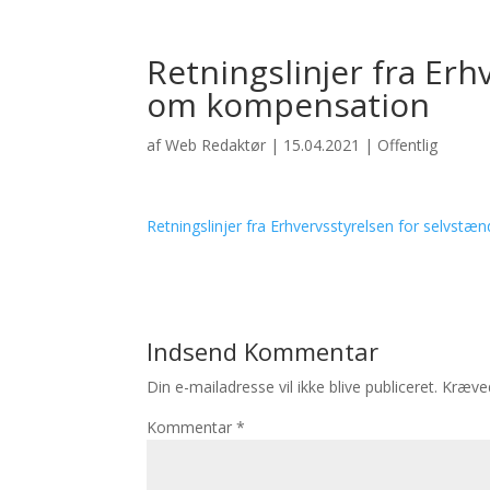
Retningslinjer fra Erh
om kompensation
af
Web Redaktør
|
15.04.2021
|
Offentlig
Retningslinjer fra Erhvervsstyrelsen for selvs
Indsend Kommentar
Din e-mailadresse vil ikke blive publiceret.
Kræved
Kommentar
*