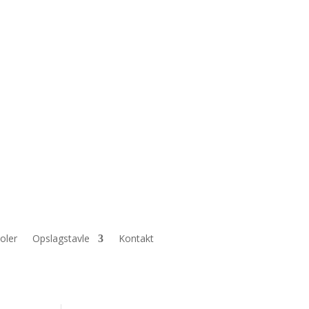
Persondataforordningen GDPR
oler
Opslagstavle
Kontakt