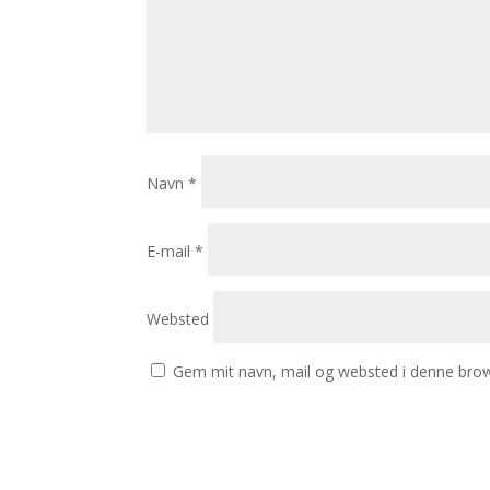
Navn
*
E-mail
*
Websted
Gem mit navn, mail og websted i denne brow