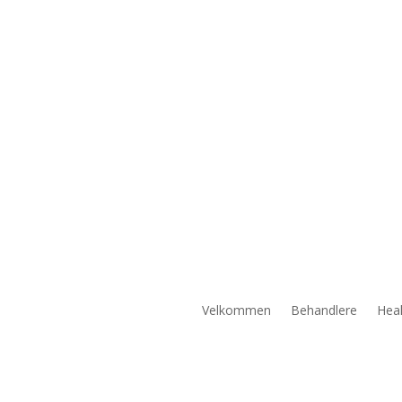
Velkommen
Behandlere
Heal