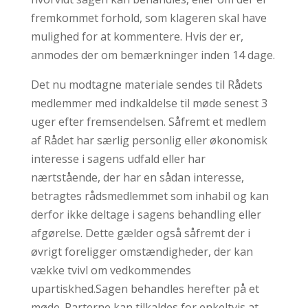
fremkommet forhold, som klageren skal have
mulighed for at kommentere. Hvis der er,
anmodes der om bemærkninger inden 14 dage.
Det nu modtagne materiale sendes til Rådets
medlemmer med indkaldelse til møde senest 3
uger efter fremsendelsen. Såfremt et medlem
af Rådet har særlig personlig eller økonomisk
interesse i sagens udfald eller har
nærtstående, der har en sådan interesse,
betragtes rådsmedlemmet som inhabil og kan
derfor ikke deltage i sagens behandling eller
afgørelse. Dette gælder også såfremt der i
øvrigt foreligger omstændigheder, der kan
vække tvivl om vedkommendes
upartiskhed.Sagen behandles herefter på et
møde. Parterne kan tilkaldes for enkeltvis at