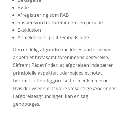
Beklagelse
Bøde
Afregistrering som RAB
Suspension fra foreningen i en periode
Eksklusion
Anmeldelse til politi/embedslæge
Den endelig afgørelse meddeles parterne ved
anbefalet brev samt foreningens bestyrelse.
Såfremt Rådet finder, at afgørelsen indebærer
principielle aspekter, udarbejdes et notat
herom til offentliggørelse for medlemmerne
Hvis der viser sig at være væsentlige ændringer
i afgørelsesgrundlaget, kan en sag
genoptages.
Etisk råd