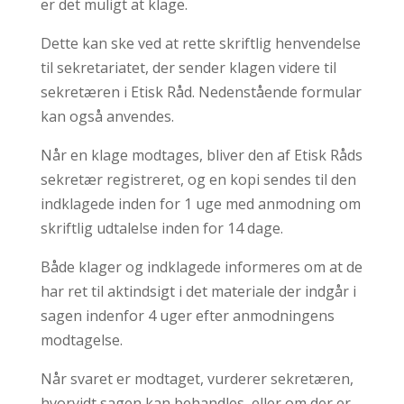
er det muligt at klage.
Dette kan ske ved at rette skriftlig henvendelse
til sekretariatet, der sender klagen videre til
sekretæren i Etisk Råd. Nedenstående formular
kan også anvendes.
Når en klage modtages, bliver den af Etisk Råds
sekretær registreret, og en kopi sendes til den
indklagede inden for 1 uge med anmodning om
skriftlig udtalelse inden for 14 dage.
Både klager og indklagede informeres om at de
har ret til aktindsigt i det materiale der indgår i
sagen indenfor 4 uger efter anmodningens
modtagelse.
Når svaret er modtaget, vurderer sekretæren,
hvorvidt sagen kan behandles, eller om der er