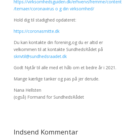
https://virksomhedsguiden.dk/erhvervsfremme/content
/temaer/coronavirus o g din virksomhed/
Hold dig til stadighed opdateret:
https://coronasmitte.dk
Du kan kontakte din forening,og du er altid er
velkommen til at kontakte SundhedsRådet på
skrivtil@sundhedsraadet.dk
Godt Nytår til alle med et håb om et bedre år i 2021.
Mange kærlige tanker og pas på jer derude.
Nana Hellsten
(også) Formand for SundhedsRådet
Indsend Kommentar