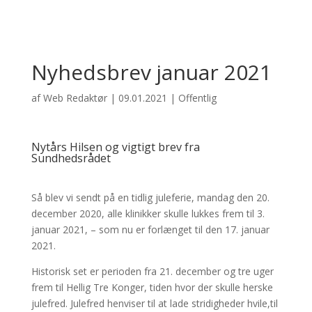
Nyhedsbrev januar 2021
af
Web Redaktør
|
09.01.2021
|
Offentlig
Nytårs Hilsen og vigtigt brev fra
Sundhedsrådet
Så blev vi sendt på en tidlig juleferie, mandag den 20.
december 2020, alle klinikker skulle lukkes frem til 3.
januar 2021, – som nu er forlænget til den 17. januar
2021.
Historisk set er perioden fra 21. december og tre uger
frem til Hellig Tre Konger, tiden hvor der skulle herske
julefred. Julefred henviser til at lade stridigheder hvile,til