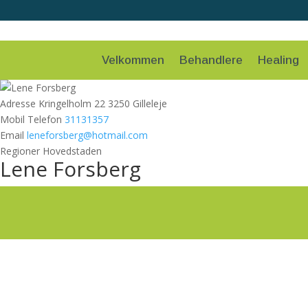
Velkommen
Behandlere
Healing
Adresse
Kringelholm 22 3250 Gilleleje
Mobil Telefon
31131357
Email
leneforsberg@hotmail.com
Regioner
Hovedstaden
Lene Forsberg