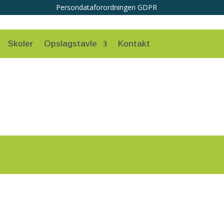
Persondataforordningen GDPR
Skoler
Opslagstavle
Kontakt