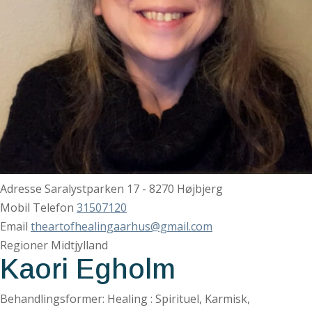
Adresse
Saralystparken 17 - 8270 Højbjerg
Mobil Telefon
31507120
Email
theartofhealingaarhus@gmail.com
Regioner
Midtjylland
Kaori Egholm
Behandlingsformer: Healing : Spirituel, Karmisk,